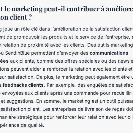
le marketing peut-il contribuer à améliore
ion client ?
 joue un rôle clé dans l’amélioration de la satisfaction client
t de promouvoir les produits et le service de l’entreprise, 
 relation de proximité avec les clients. Des outils market
u SendinBlue permettent d’envoyer des
communications
sées
aux clients, comme des offres spéciales ou des newsle
ns peuvent aider à renforcer la relation avec les clients et
ur satisfaction. De plus, le marketing peut également être u
es
feedbacks clients
. Par exemple, des enquêtes de satisfac
e envoyées aux clients après une commande pour recueillir 
et suggestions. En somme, le marketing est un outil puissa
 satisfaction client. Les entreprises de livraison de repas do
e manière stratégique pour renforcer leur relation avec leur cli
xpérience de qualité.