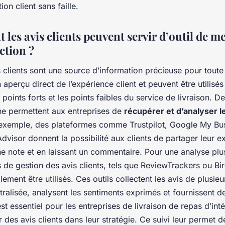
ion client sans faille.
les avis clients peuvent servir d’outil de m
action ?
 clients sont une source d’information précieuse pour toute 
un aperçu direct de l’expérience client et peuvent être utilisé
es points forts et les points faibles du service de livraison.
gne permettent aux entreprises de
récupérer et d’analyser l
r exemple, des plateformes comme Trustpilot, Google My Bu
dvisor donnent la possibilité aux clients de partager leur e
ne note et en laissant un commentaire. Pour une analyse pl
s de gestion des avis clients, tels que ReviewTrackers ou Bi
ement être utilisés. Ces outils collectent les avis de plusieu
ralisée, analysent les sentiments exprimés et fournissent d
 est essentiel pour les entreprises de livraison de repas d’int
er des avis clients dans leur stratégie. Ce suivi leur permet 