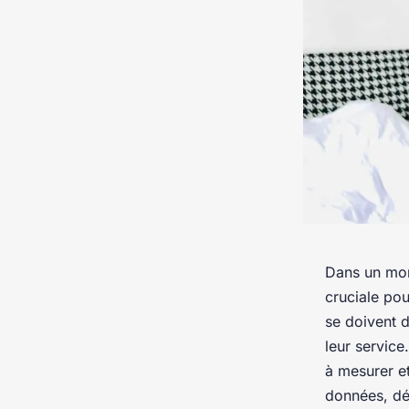
Dans un mon
cruciale pou
se doivent d
leur service
à mesurer et
données, dé