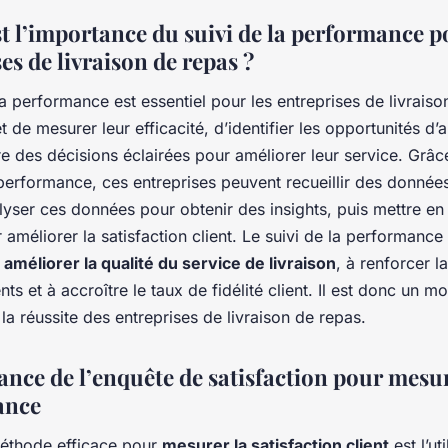
st l’importance du suivi de la performance p
es de livraison de repas ?
la performance est essentiel pour les entreprises de livraiso
et de mesurer leur efficacité, d’identifier les opportunités d’
e des décisions éclairées pour améliorer leur service. Grâce
performance, ces entreprises peuvent recueillir des données
lyser ces données pour obtenir des insights, puis mettre en
 améliorer la satisfaction client. Le suivi de la performance
à
améliorer la qualité du service de livraison
, à renforcer la
nts et à accroître le taux de fidélité client. Il est donc un m
 la réussite des entreprises de livraison de repas.
ance de l’enquête de satisfaction pour mesur
ance
éthode efficace pour
mesurer la satisfaction client
est l’ut