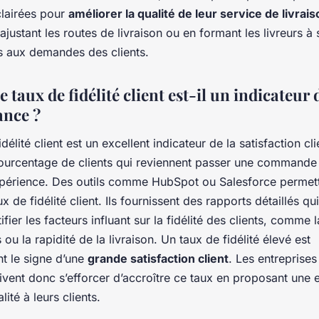
clairées pour
améliorer la qualité de leur service de livrai
justant les routes de livraison ou en formant les livreurs à
fs aux demandes des clients.
e taux de fidélité client est-il un indicateur 
nce ?
délité client est un excellent indicateur de la satisfaction clie
ourcentage de clients qui reviennent passer une commande
périence. Des outils comme HubSpot ou Salesforce permet
ux de fidélité client. Ils fournissent des rapports détaillés q
ifier les facteurs influant sur la fidélité des clients, comme l
 ou la rapidité de la livraison. Un taux de fidélité élevé est
t le signe d’une
grande satisfaction client
. Les entreprises
ivent donc s’efforcer d’accroître ce taux en proposant une 
ité à leurs clients.