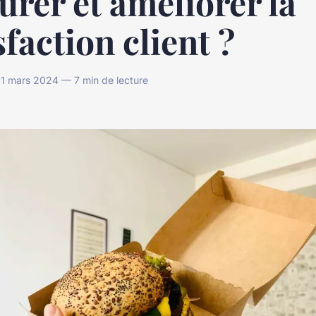
rer et améliorer la
sfaction client ?
1 mars 2024 — 7 min de lecture