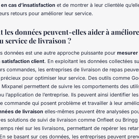
en cas d’insatisfaction
et de montrer à leur clientèle qu’el
urs retours pour améliorer leur service.
les données peuvent-elles aider à améliore
u service de livraison ?
es données est une autre approche puissante pour
mesurer 
 satisfaction client
. En exploitant les données collectées su
eurs commandes, les entreprises de livraison de repas peuve
s précieux pour optimiser leur service. Des outils comme G
 Mixpanel permettent de suivre les comportements des utili
u l’application de l’entreprise. Ils peuvent ainsi identifier le
e commande qui posent problème et travailler à leur amélio
nées de livraison
elles-mêmes peuvent être analysées pou
Des solutions de suivi de livraison comme Onfleet ou Bringg
n temps réel sur les livraisons, permettant de repérer les reta
En se basant sur ces données, les entreprises peuvent pren