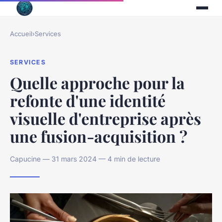
Accueil
›
Services
SERVICES
Quelle approche pour la
refonte d'une identité
visuelle d'entreprise après
une fusion-acquisition ?
Capucine — 31 mars 2024 — 4 min de lecture