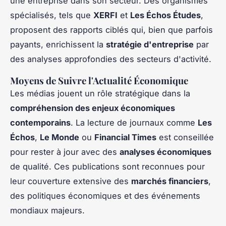
une entreprise dans son secteur. Des organismes
spécialisés, tels que
XERFI
et
Les Échos Études
,
proposent des rapports ciblés qui, bien que parfois
payants, enrichissent la
stratégie d'entreprise
par
des analyses approfondies des secteurs d'activité.
Moyens de Suivre l'Actualité Économique
Les médias jouent un rôle stratégique dans la
compréhension des enjeux économiques
contemporains
. La lecture de journaux comme
Les
Échos
,
Le Monde
ou
Financial Times
est conseillée
pour rester à jour avec des
analyses économiques
de qualité. Ces publications sont reconnues pour
leur couverture extensive des
marchés financiers
,
des politiques économiques et des événements
mondiaux majeurs.