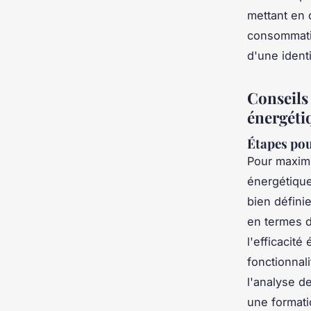
mettant en 
consommatio
d'une ident
Conseils
énergéti
Étapes pou
Pour maxim
énergétique
bien définie
en termes 
l'efficacité
fonctionnal
l'analyse de
une format