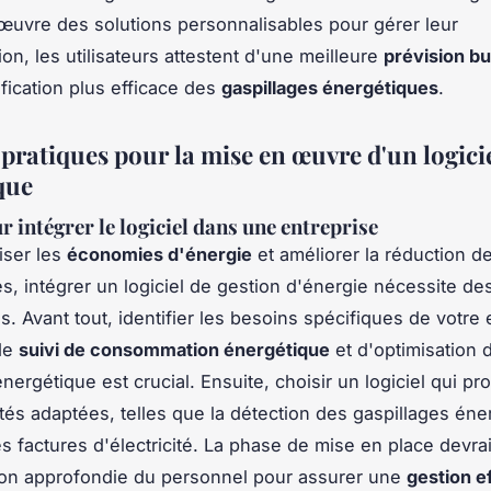
œuvre des solutions personnalisables pour gérer leur
n, les utilisateurs attestent d'une meilleure
prévision b
ification plus efficace des
gaspillages énergétiques
.
 pratiques pour la mise en œuvre d'un logici
que
r intégrer le logiciel dans une entreprise
iser les
économies d'énergie
et améliorer la réduction d
s, intégrer un logiciel de gestion d'énergie nécessite de
s. Avant tout, identifier les besoins spécifiques de votre 
de
suivi de consommation énergétique
et d'optimisation 
 énergétique est crucial. Ensuite, choisir un logiciel qui p
ités adaptées, telles que la détection des gaspillages éne
s factures d'électricité. La phase de mise en place devrai
ion approfondie du personnel pour assurer une
gestion e