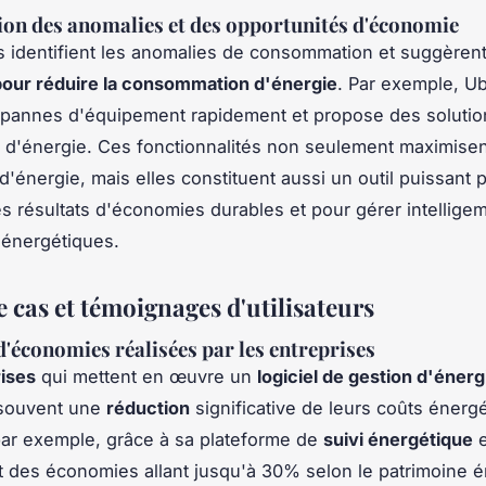
tion des anomalies et des opportunités d'économie
ls identifient les anomalies de consommation et suggèren
pour réduire la consommation d'énergie
. Par exemple, U
 pannes d'équipement rapidement et propose des solutio
d'énergie. Ces fonctionnalités non seulement maximisen
'énergie, mais elles constituent aussi un outil puissant 
es résultats d'économies durables et pour gérer intellige
 énergétiques.
 cas et témoignages d'utilisateurs
'économies réalisées par les entreprises
ises
qui mettent en œuvre un
logiciel de gestion d'énerg
 souvent une
réduction
significative de leurs coûts énerg
par exemple, grâce à sa plateforme de
suivi énergétique
e
t des économies allant jusqu'à 30% selon le patrimoine é