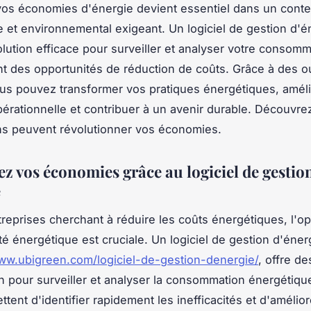
os économies d'énergie devient essentiel dans un conte
et environnemental exigeant. Un logiciel de gestion d'é
olution efficace pour surveiller et analyser votre consomm
ant des opportunités de réduction de coûts. Grâce à des ou
us pouvez transformer vos pratiques énergétiques, améli
opérationnelle et contribuer à un avenir durable. Découv
ns peuvent révolutionner vos économies.
z vos économies grâce au logiciel de gestio
e
treprises cherchant à réduire les coûts énergétiques, l'op
ité énergétique est cruciale. Un logiciel de gestion d'éner
www.ubigreen.com/logiciel-de-gestion-denergie/
, offre de
n pour surveiller et analyser la consommation énergétiqu
ttent d'identifier rapidement les inefficacités et d'amélior