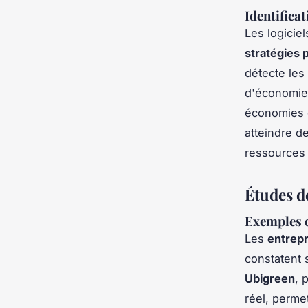
Identifica
Les logicie
stratégies 
détecte les
d'économie 
économies d
atteindre d
ressources
Études de
Exemples d
Les
entrepr
constatent
Ubigreen
, 
réel, perme