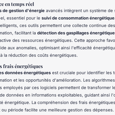
ce en temps réel
ls de gestion d'énergie
avancés intègrent un système de s
el, essentiel pour le
suivi de consommation énergétique
telligents, ces outils permettent une collecte continue d
tion, facilitant la
détection des gaspillages énergétique
active des ressources énergétiques. Cette approche favo
ide aux anomalies, optimisant ainsi l'efficacité énergétiqu
 à la réduction des coûts énergétiques.
s frais énergétiques
es données énergétiques
est cruciale pour identifier les
tion et les opportunités d'amélioration. Les algorithmes
s employés par ces logiciels permettent de transformer l
e données en informations exploitables, guidant ainsi l'
cité énergétique. La compréhension des frais énergétique
ou période facilite une meilleure gestion des dépenses.