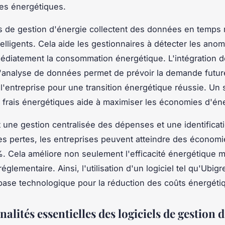
es énergétiques.
ls de gestion d'énergie collectent des données en temps 
elligents. Cela aide les gestionnaires à détecter les anom
édiatement la consommation énergétique. L'intégration d
analyse de données permet de prévoir la demande futur
 l'entreprise pour une transition énergétique réussie. Un 
 frais énergétiques aide à maximiser les économies d'éne
 une gestion centralisée des dépenses et une identificat
es pertes, les entreprises peuvent atteindre des économie
. Cela améliore non seulement l'efficacité énergétique ma
églementaire. Ainsi, l'utilisation d'un logiciel tel qu'Ubigr
base technologique pour la réduction des coûts énergéti
alités essentielles des logiciels de gestion 