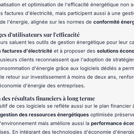
atisation et optimisation de l'efficacité énergétique non
s factures d'électricité, mais participent aussi à une gest
e de l'énergie, alignée sur les normes de
conformité éner
 d'utilisateurs sur l'efficacité
eurs saluent les outils de gestion énergétique pour leur c
 factures d'électricité
et à proposer des
solutions écon
lusieurs clients reconnaissent que l'adoption de stratégi
consommation d'énergie grâce aux logiciels dédiés a perm
 le retour sur investissement à moins de deux ans, renforç
'économie d'énergie des entreprises.
 des résultats financiers à long terme
itif de ces logiciels se reflète aussi sur le plan financier 
gestion des ressources énergétiques
optimisée préserv
'environnement mais améliore aussi la
performance éco
ises. En intégrant des technologies d'économie d'énergi