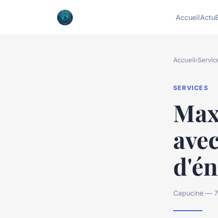
Accueil
Actu
Accueil
›
Servic
SERVICES
Max
avec
d'én
Capucine — 7 