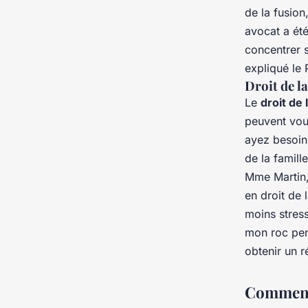
de la fusion
avocat a été
concentrer s
expliqué le
Droit de la
Le
droit de 
peuvent vou
ayez besoin 
de la famill
Mme Martin,
en droit de 
moins stres
mon roc pend
obtenir un r
Comment 