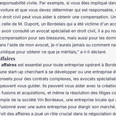
responsabilité civile. Par exemple, si vous êtes impliqué da
 voiture et que vous devez déterminer qui est responsable,
n droit civil peut vous aider à obtenir une compensation. 
 celle de M. Dupont, un Bordelais qui a été victime d'un acc
 avoir consulté un avocat spécialisé en droit civil, il a pu 
 compensation pour ses blessures, mais aussi pour les do
ans l'aide de mon avocat, je n'aurais jamais su comment n
uridique pour obtenir ce que je méritais,"
a-t-il déclaré.
affaires
 affaires
est essentiel pour toute entreprise opérant à Bor
une start-up cherchant à se développer ou une entreprise é
nseils pour des contrats complexes, les avocats spécialisé
 peuvent vous guider. Ils peuvent vous aider avec la créatio
s fusions et acquisitions, et même la résolution des litiges
mple de la société Vin Bordeaux, une entreprise locale qui 
usionné avec une autre entreprise pour élargir son marché.
oit des affaires a joué un rôle crucial dans la négociation 