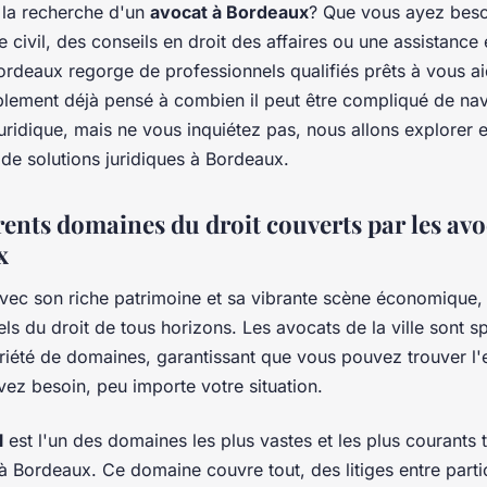
 la recherche d'un
avocat à Bordeaux
? Que vous ayez beso
ge civil, des conseils en droit des affaires ou une assistance 
Bordeaux regorge de professionnels qualifiés prêts à vous a
lement déjà pensé à combien il peut être compliqué de na
uridique, mais ne vous inquiétez pas, nous allons explorer
e solutions juridiques à Bordeaux.
rents domaines du droit couverts par les avo
x
vec son riche patrimoine et sa vibrante scène économique, 
ls du droit de tous horizons. Les avocats de la ville sont sp
riété de domaines, garantissant que vous pouvez trouver l'
ez besoin, peu importe votre situation.
l
est l'un des domaines les plus vastes et les plus courants t
à Bordeaux. Ce domaine couvre tout, des litiges entre parti