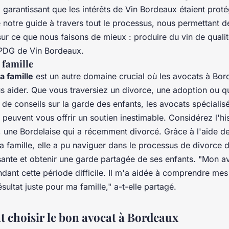
, garantissant que les intérêts de Vin Bordeaux étaient prot
 notre guide à travers tout le processus, nous permettant 
ur ce que nous faisons de mieux : produire du vin de qualit
 PDG de Vin Bordeaux.
 famille
la famille
est un autre domaine crucial où les avocats à Bo
s aider. Que vous traversiez un divorce, une adoption ou 
de conseils sur la garde des enfants, les avocats spécialisé
e peuvent vous offrir un soutien inestimable. Considérez l'hi
 une Bordelaise qui a récemment divorcé. Grâce à l'aide d
la famille, elle a pu naviguer dans le processus de divorce 
sante et obtenir une garde partagée de ses enfants.
"Mon av
ant cette période difficile. Il m'a aidée à comprendre mes 
ésultat juste pour ma famille,"
a-t-elle partagé.
choisir le bon avocat à Bordeaux