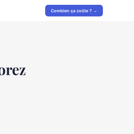
Combien ça coûte ? →
orez