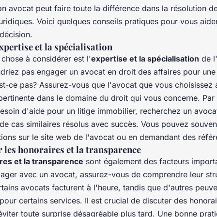
on avocat peut faire toute la différence dans la résolution d
ridiques. Voici quelques conseils pratiques pour vous aide
 décision.
xpertise et la spécialisation
chose à considérer est l'
expertise et la spécialisation
de l
driez pas engager un avocat en droit des affaires pour une 
est-ce pas? Assurez-vous que l'avocat que vous choisissez 
pertinente dans le domaine du droit qui vous concerne. Par
soin d'aide pour un litige immobilier, recherchez un avoca
 de cas similaires résolus avec succès. Vous pouvez souven
tions sur le site web de l'avocat ou en demandant des référ
 les honoraires et la transparence
res et la transparence
sont également des facteurs import
ager avec un avocat, assurez-vous de comprendre leur str
ertains avocats facturent à l'heure, tandis que d'autres peu
 pour certains services. Il est crucial de discuter des honora
viter toute surprise désagréable plus tard. Une bonne prat