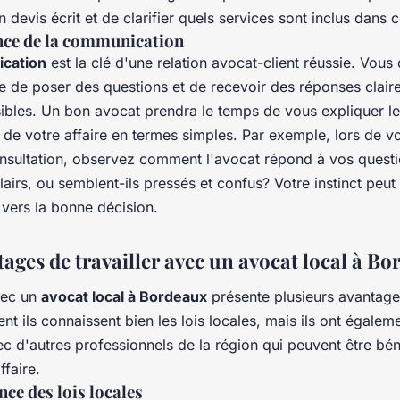
devis écrit et de clarifier quels services sont inclus dans ce
nce de la communication
cation
est la clé d'une relation avocat-client réussie. Vou
ise de poser des questions et de recevoir des réponses claire
bles. Un bon avocat prendra le temps de vous expliquer l
de votre affaire en termes simples. Par exemple, lors de v
nsultation, observez comment l'avocat répond à vos questio
clairs, ou semblent-ils pressés et confus? Votre instinct peu
 vers la bonne décision.
ages de travailler avec un avocat local à B
vec un
avocat local à Bordeaux
présente plusieurs avantage
t ils connaissent bien les lois locales, mais ils ont égalem
ec d'autres professionnels de la région qui peuvent être bé
ffaire.
ce des lois locales