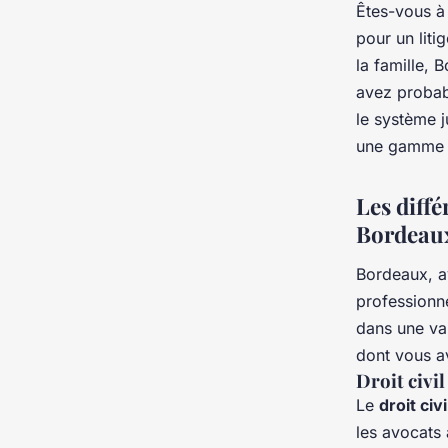
Êtes-vous à
pour un liti
la famille, 
avez probab
le système j
une gamme d
Les diffé
Bordeau
Bordeaux, a
professionne
dans une va
dont vous av
Droit civil
Le
droit civi
les avocats 