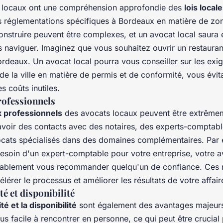
 locaux ont une compréhension approfondie des
lois local
s réglementations spécifiques à Bordeaux en matière de zo
onstruire peuvent être complexes, et un avocat local saura
 naviguer. Imaginez que vous souhaitez ouvrir un restauran
ordeaux. Un avocat local pourra vous conseiller sur les exi
de la ville en matière de permis et de conformité, vous évit
s coûts inutiles.
rofessionnels
 professionnels
des avocats locaux peuvent être extrêmem
 avoir des contacts avec des notaires, des experts-comptab
ocats spécialisés dans des domaines complémentaires. Par 
esoin d'un expert-comptable pour votre entreprise, votre a
ablement vous recommander quelqu'un de confiance. Ces r
lérer le processus et améliorer les résultats de votre affair
té et disponibilité
té et la disponibilité
sont également des avantages majeur
lus facile à rencontrer en personne, ce qui peut être crucial