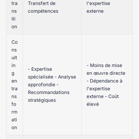
tra
Transfert de
l'expertise
ns
compétences
externe
iti
on
Co
ns
ult
in
- Moins de mise
- Expertise
g
en œuvre directe
spécialisée - Analyse
en
- Dépendance à
approfondie -
tra
l'expertise
Recommandations
ns
externe - Coût
stratégiques
fo
élevé
rm
ati
on