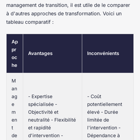
management de transition, il est utile de le comparer
à d'autres approches de transformation. Voici un
tableau comparatif :
Ap
pr
Avantages
Inconvénients
oc
he
M
an
ag
- Expertise
- Coût
e
spécialisée -
potentiellement
m
Objectivité et
élevé - Durée
en
neutralité - Flexibilité
limitée de
t
et rapidité
l'intervention -
de
d'intervention -
Dépendance à