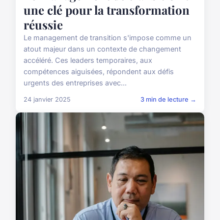
une clé pour la transformation
réussie
Le management de transition s'impose comme un
atout majeur dans un contexte de changement
accéléré. Ces leaders temporaires, aux
compétences aiguisées, répondent aux défis
urgents des entreprises avec...
24 janvier 2025
3 min de lecture →