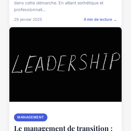
dans cette démarche. En alliant esthétique et
professionnali...
29 janvier 2025
4 min de lecture →
MANAGEMENT
Le management de transition :