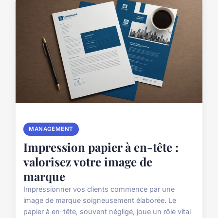
MANAGEMENT
Impression papier à en-tête :
valorisez votre image de
marque
Impressionner vos clients commence par une
image de marque soigneusement élaborée. Le
papier à en-tête, souvent négligé, joue un rôle vital