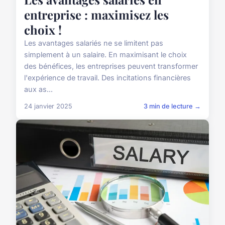
entreprise : maximisez les
choix !
Les avantages salariés ne se limitent pas
simplement à un salaire. En maximisant le choix
des bénéfices, les entreprises peuvent transformer
l'expérience de travail. Des incitations financières
aux as...
24 janvier 2025
3 min de lecture →