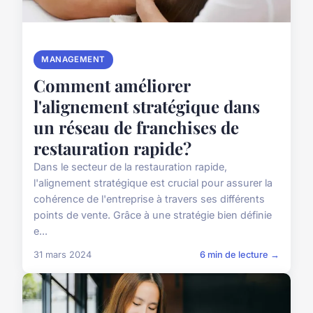
MANAGEMENT
Comment améliorer
l'alignement stratégique dans
un réseau de franchises de
restauration rapide?
Dans le secteur de la restauration rapide,
l'alignement stratégique est crucial pour assurer la
cohérence de l'entreprise à travers ses différents
points de vente. Grâce à une stratégie bien définie
e...
31 mars 2024
6 min de lecture →