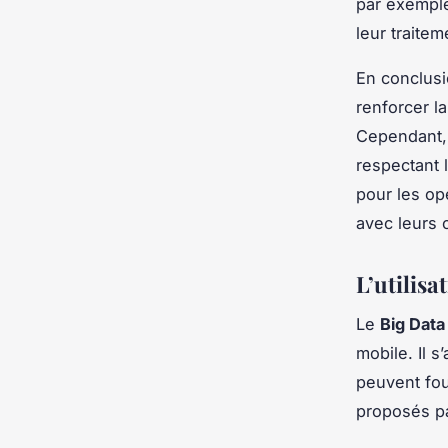
par exemple
leur traitem
En conclusio
renforcer l
Cependant, 
respectant 
pour les op
avec leurs c
L’utilisa
Le
Big Data
mobile. Il 
peuvent fou
proposés pa