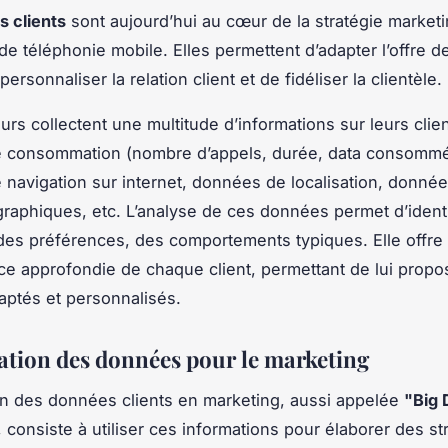
 clients
sont aujourd’hui au cœur de la stratégie market
de téléphonie mobile. Elles permettent d’adapter l’offre d
ersonnaliser la relation client et de fidéliser la clientèle.
rs collectent une multitude d’informations sur leurs clien
 consommation (nombre d’appels, durée, data consommée
navigation sur internet, données de localisation, donné
aphiques, etc. L’analyse de ces données permet d’identi
des préférences, des comportements typiques. Elle offre
e approfondie de chaque client, permettant de lui propo
aptés et personnalisés.
tation des données pour le marketing
ion des données clients en marketing, aussi appelée
"Big 
, consiste à utiliser ces informations pour élaborer des st