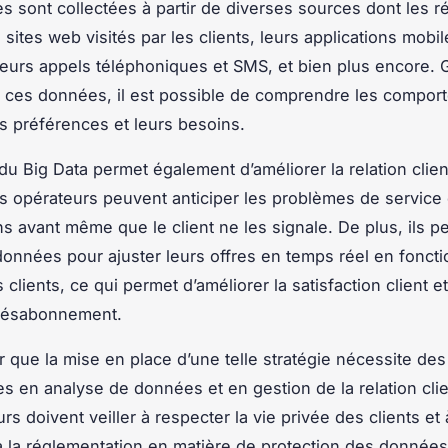
 sont collectées à partir de diverses sources dont les 
 sites web visités par les clients, leurs applications mobil
leurs appels téléphoniques et SMS, et bien plus encore. 
e ces données, il est possible de comprendre les compo
rs préférences et leurs besoins.
n du Big Data permet également d’améliorer la relation clien
s opérateurs peuvent anticiper les problèmes de service
ns avant même que le client ne les signale. De plus, ils p
s données pour ajuster leurs offres en temps réel en fonct
clients, ce qui permet d’améliorer la satisfaction client e
 désabonnement.
er que la mise en place d’une telle stratégie nécessite des
 en analyse de données et en gestion de la relation clie
rs doivent veiller à respecter la vie privée des clients et 
 la réglementation en matière de protection des données