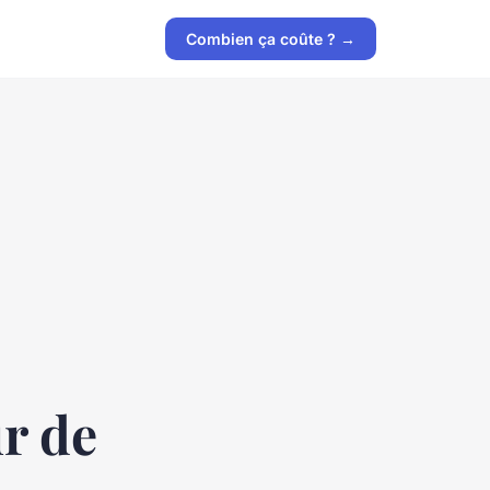
Combien ça coûte ? →
r de