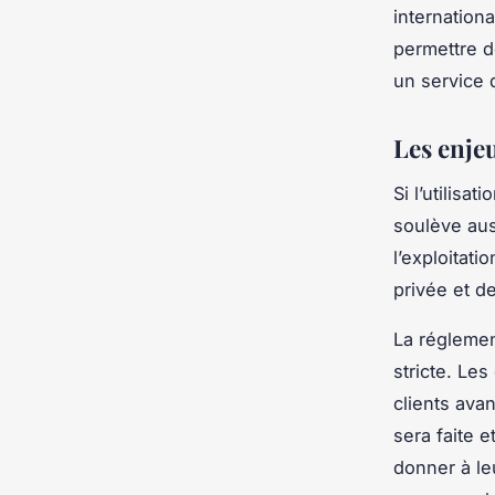
internation
permettre 
un service 
Les enje
Si l’utilis
soulève aus
l’exploitati
privée et d
La réglemen
stricte. Les
clients avan
sera faite e
donner à leu