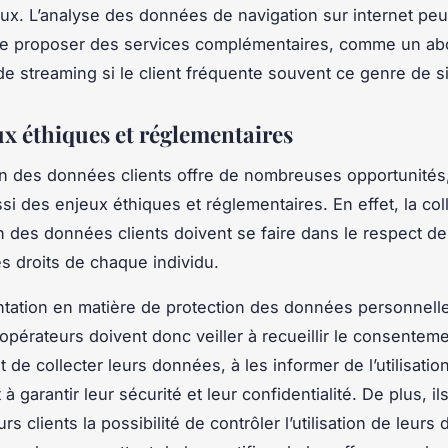
aux. L’analyse des données de navigation sur internet pe
de proposer des services complémentaires, comme un a
de streaming si le client fréquente souvent ce genre de si
ux éthiques et réglementaires
ation des données clients offre de nombreuses opportunités,
si des enjeux éthiques et réglementaires. En effet, la col
on des données clients doivent se faire dans le respect de 
es droits de chaque individu.
tation en matière de protection des données personnelle
 opérateurs doivent donc veiller à recueillir le consentem
t de collecter leurs données, à les informer de l’utilisatio
t à garantir leur sécurité et leur confidentialité. De plus, il
rs clients la possibilité de contrôler l’utilisation de leurs