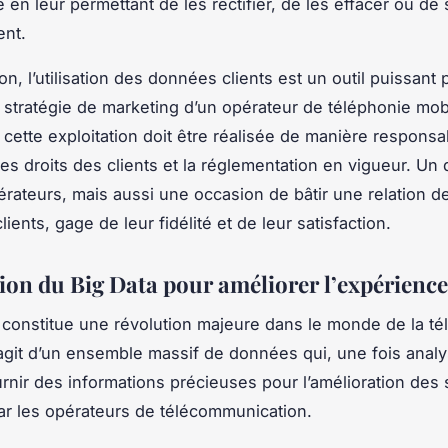
 en leur permettant de les rectifier, de les effacer ou de
ent.
n, l’utilisation des données clients est un outil puissant 
a stratégie de marketing d’un opérateur de téléphonie mob
cette exploitation doit être réalisée de manière responsa
les droits des clients et la réglementation en vigueur. Un 
érateurs, mais aussi une occasion de bâtir une relation d
lients, gage de leur fidélité et de leur satisfaction.
tion du Big Data pour améliorer l’expérience
constitue une révolution majeure dans le monde de la té
s’agit d’un ensemble massif de données qui, une fois anal
rnir des informations précieuses pour l’amélioration des 
r les opérateurs de télécommunication.