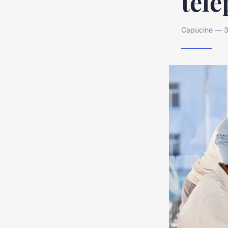
télé
Capucine — 3