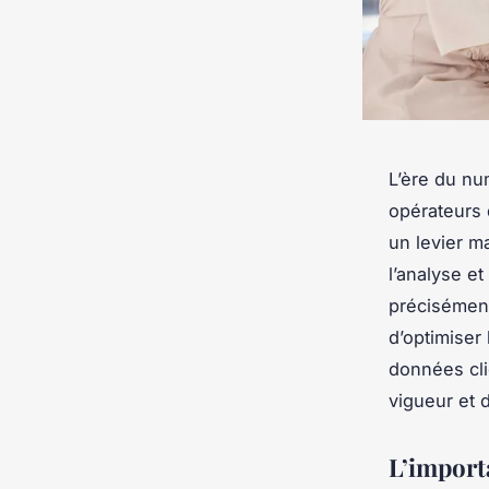
L’ère du nu
opérateurs 
un levier ma
l’analyse et
précisément 
d’optimiser 
données cli
vigueur et d
L’import