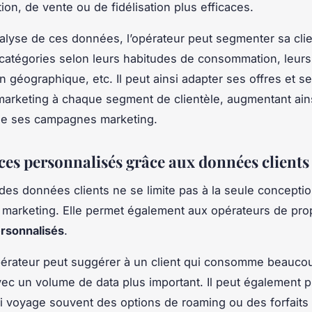
on, de vente ou de fidélisation plus efficaces.
nalyse de ces données, l’opérateur peut segmenter sa cli
 catégories selon leurs habitudes de consommation, leurs 
on géographique, etc. Il peut ainsi adapter ses offres et s
rketing à chaque segment de clientèle, augmentant ain
é de ses campagnes marketing.
ices personnalisés grâce aux données clients
n des données clients ne se limite pas à la seule concepti
marketing. Elle permet également aux opérateurs de pro
rsonnalisés
.
pérateur peut suggérer à un client qui consomme beauco
avec un volume de data plus important. Il peut également 
ui voyage souvent des options de roaming ou des forfaits