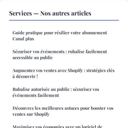
Services — Nos autres articles
Guide pratique pour résilier votre abonnement
Canal plus
Sécuriser vos événements : rubalise facilement
accessible au public
Augmentez vos ventes avec Shopify : stratégies clés
à découvrir !
Rubalise autorisée au public : sécurisez vos
événements facilement
Découvrez les meilleures astuces pour booster vos
ventes sur Shopify
Maximisez vos économies avec un logiciel de