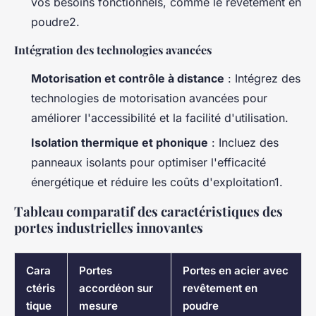
vos besoins fonctionnels, comme le revêtement en
poudre2.
Intégration des technologies avancées
Motorisation et contrôle à distance
: Intégrez des
technologies de motorisation avancées pour
améliorer l'accessibilité et la facilité d'utilisation.
Isolation thermique et phonique
: Incluez des
panneaux isolants pour optimiser l'efficacité
énergétique et réduire les coûts d'exploitation1.
Tableau comparatif des caractéristiques des
portes industrielles innovantes
Cara
Portes
Portes en acier avec
ctéris
accordéon sur
revêtement en
tique
mesure
poudre