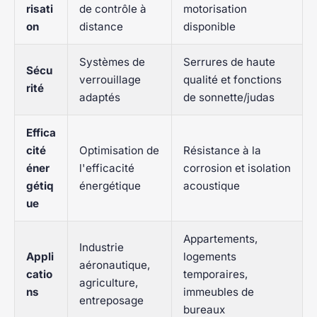
risati
de contrôle à
motorisation
on
distance
disponible
Systèmes de
Serrures de haute
Sécu
verrouillage
qualité et fonctions
rité
adaptés
de sonnette/judas
Effica
cité
Optimisation de
Résistance à la
éner
l'efficacité
corrosion et isolation
gétiq
énergétique
acoustique
ue
Appartements,
Industrie
Appli
logements
aéronautique,
catio
temporaires,
agriculture,
ns
immeubles de
entreposage
bureaux