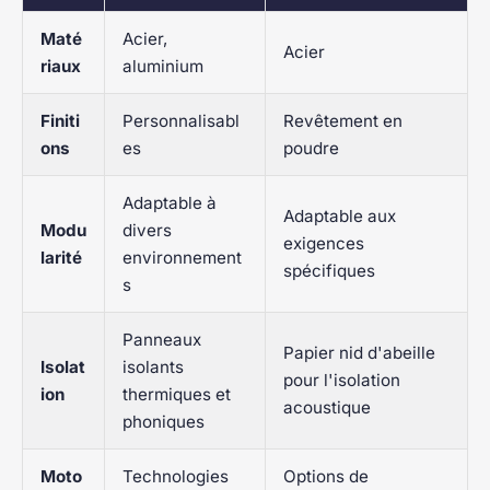
Maté
Acier,
Acier
riaux
aluminium
Finiti
Personnalisabl
Revêtement en
ons
es
poudre
Adaptable à
Adaptable aux
Modu
divers
exigences
larité
environnement
spécifiques
s
Panneaux
Papier nid d'abeille
Isolat
isolants
pour l'isolation
ion
thermiques et
acoustique
phoniques
Moto
Technologies
Options de