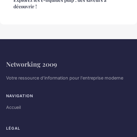
Explorez les e-liquides pulp : des saveurs à
découvrir !
Networking 2009
Votre ressource d'information pour l'entreprise moderne
NAVIGATION
Accueil
LÉGAL