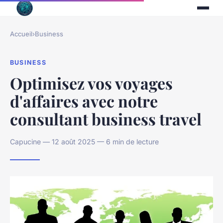
Accueil
›
Business
BUSINESS
Optimisez vos voyages
d'affaires avec notre
consultant business travel
Capucine — 12 août 2025 — 6 min de lecture