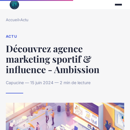
Accueil
›
Actu
ACTU
Découvrez agence
marketing sportif &
influence - Ambission
Capucine — 15 juin 2024 — 2 min de lecture