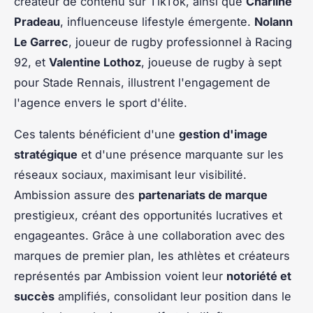
créateur de contenu sur TikTok, ainsi que
Charline
Pradeau
, influenceuse lifestyle émergente.
Nolann
Le Garrec
, joueur de rugby professionnel à Racing
92, et
Valentine Lothoz
, joueuse de rugby à sept
pour Stade Rennais, illustrent l'engagement de
l'agence envers le sport d'élite.
Ces talents bénéficient d'une
gestion d'image
stratégique
et d'une présence marquante sur les
réseaux sociaux, maximisant leur visibilité.
Ambission assure des
partenariats de marque
prestigieux, créant des opportunités lucratives et
engageantes. Grâce à une collaboration avec des
marques de premier plan, les athlètes et créateurs
représentés par Ambission voient leur
notoriété et
succès
amplifiés, consolidant leur position dans le