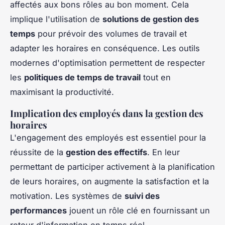
affectés aux bons rôles au bon moment. Cela
implique l'utilisation de
solutions de gestion des
temps
pour prévoir des volumes de travail et
adapter les horaires en conséquence. Les outils
modernes d'optimisation permettent de respecter
les
politiques de temps de travail
tout en
maximisant la productivité.
Implication des employés dans la gestion des
horaires
L'engagement des employés est essentiel pour la
réussite de la
gestion des effectifs
. En leur
permettant de participer activement à la planification
de leurs horaires, on augmente la satisfaction et la
motivation. Les systèmes de
suivi des
performances
jouent un rôle clé en fournissant un